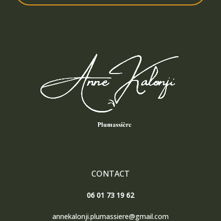
CONTACT
06 01 73 19 62
annekalonji.plumassiere@gmail.com