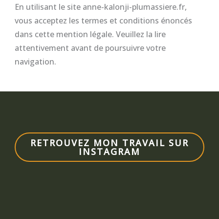
En utilisant le site anne-kalonji-plumassiere.fr,
vous acceptez les termes et conditions énoncés
dans cette mention légale. Veuillez la lire
attentivement avant de poursuivre votre
navigation.
RETROUVEZ MON TRAVAIL SUR
INSTAGRAM