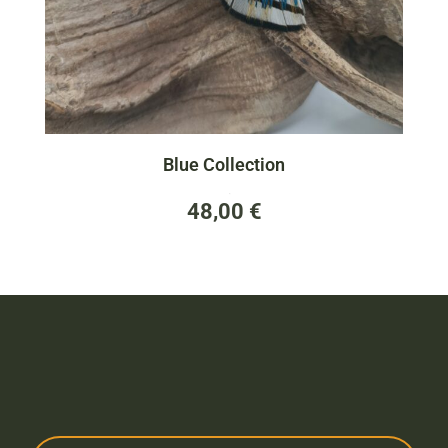
Blue Collection
(0)
48,00
€