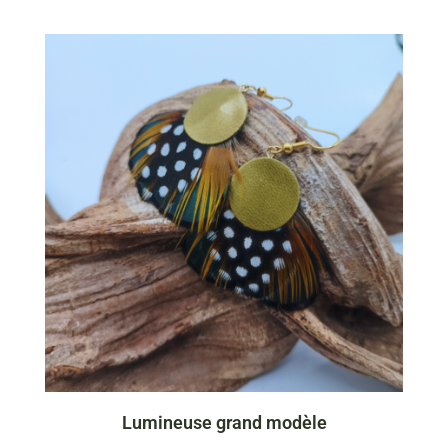
1-bo illumine GM
Lumineuse grand modèle