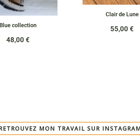
Clair de Lune
Blue collection
(0)
55,00
€
(0)
48,00
€
RETROUVEZ MON TRAVAIL SUR INSTAGRA