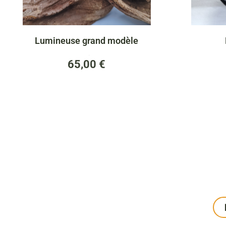
Lumineuse grand modèle
(0)
65,00
€