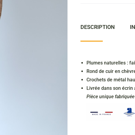
DESCRIPTION
I
Plumes naturelles : fa
Rond de cuir en chèvr
Crochets de métal haut
Livrée dans son écrin 
Pièce unique fabriqué