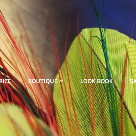
RICE
BOUTIQUE
LOOK BOOK
S