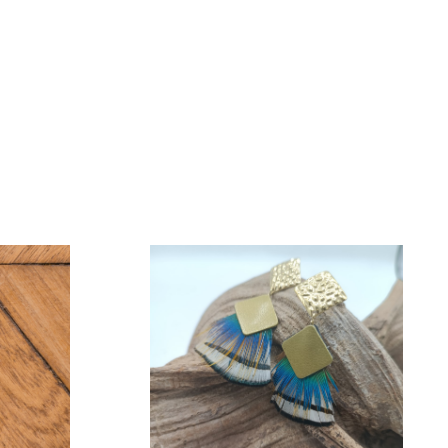
6 - BO blue