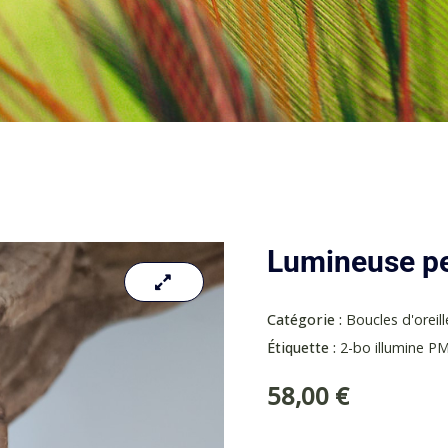
Lumineuse pe
Catégorie :
Boucles d'oreill
Étiquette :
2-bo illumine P
58,00
€