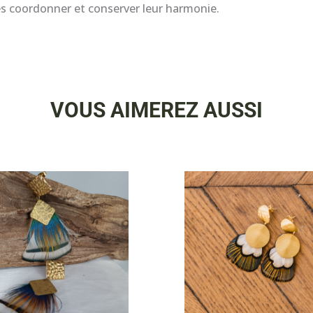
les coordonner et conserver leur harmonie.
VOUS AIMEREZ AUSSI
4 - BO Clairdelune