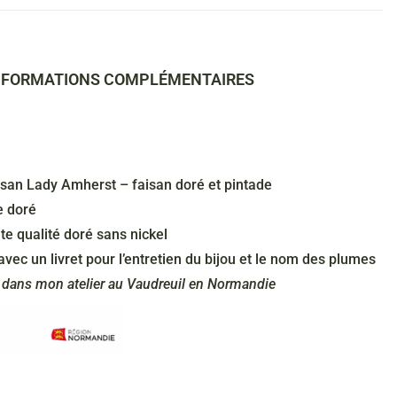
NFORMATIONS COMPLÉMENTAIRES
isan Lady Amherst – faisan doré et pintade
e doré
e qualité doré sans nickel
avec un livret pour l’entretien du bijou et le nom des plumes
e dans mon atelier au Vaudreuil en Normandie