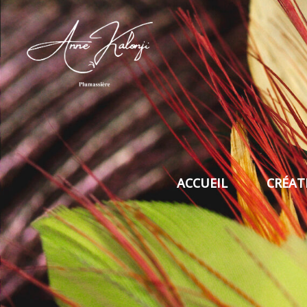
ACCUEIL
CRÉAT