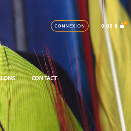
CONNEXION
0,00
€
ALONS
CONTACT