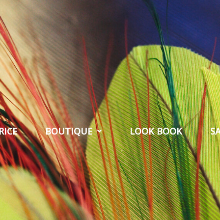
RICE
BOUTIQUE
LOOK BOOK
S