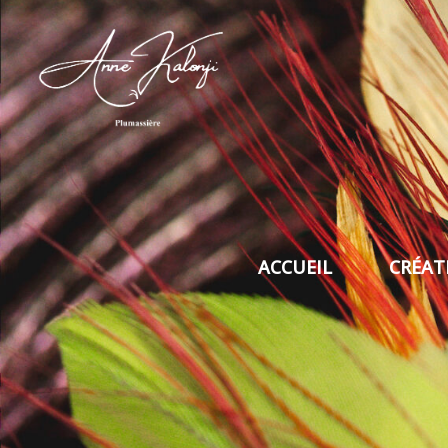
ACCUEIL
CRÉAT