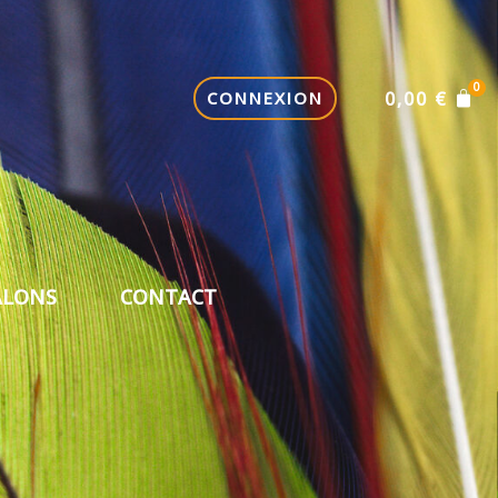
CONNEXION
0,00
€
ALONS
CONTACT